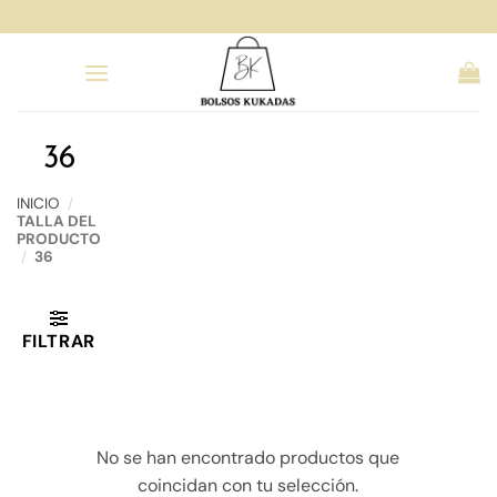
Saltar
al
contenido
36
INICIO
/
TALLA DEL
PRODUCTO
/
36
FILTRAR
No se han encontrado productos que
coincidan con tu selección.