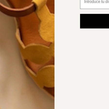
ENVÍO EN 24/48 HORAS
FINANCIA TU COMPR
Top ventas
P