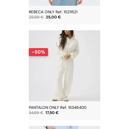
REBECA ONLY Ref. 15211521
El
El
29,99
€
25,00
€
precio
precio
original
actual
era:
es:
29,99 €.
25,00 €.
-50%
PANTALON ONLY Ref. 15346400
El
El
34,99
€
17,50
€
precio
precio
original
actual
era:
es:
34,99 €.
17,50 €.