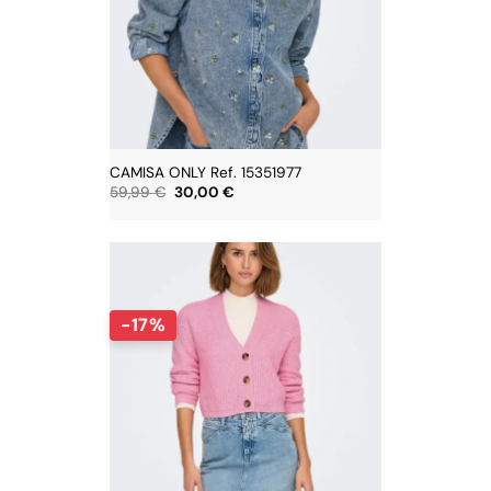
CAMISA ONLY Ref. 15351977
El
El
59,99
€
30,00
€
precio
precio
original
actual
era:
es:
59,99 €.
30,00 €.
-17%