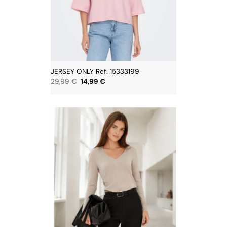
JERSEY ONLY Ref. 15333199
El
El
29,99
€
14,99
€
precio
precio
original
actual
era:
es:
29,99 €.
14,99 €.