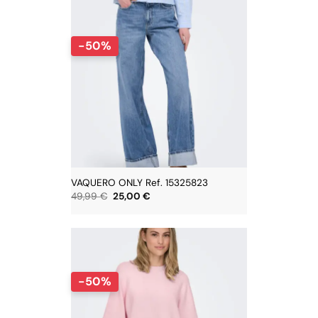
-50%
VAQUERO ONLY Ref. 15325823
El
El
49,99
€
25,00
€
precio
precio
original
actual
era:
es:
49,99 €.
25,00 €.
-50%