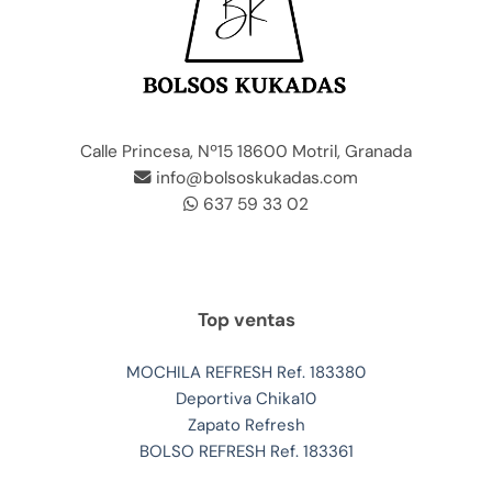
Calle Princesa, Nº15 18600 Motril, Granada
info@bolsoskukadas.com
637 59 33 02
Top ventas
MOCHILA REFRESH Ref. 183380
Deportiva Chika10
Zapato Refresh
BOLSO REFRESH Ref. 183361