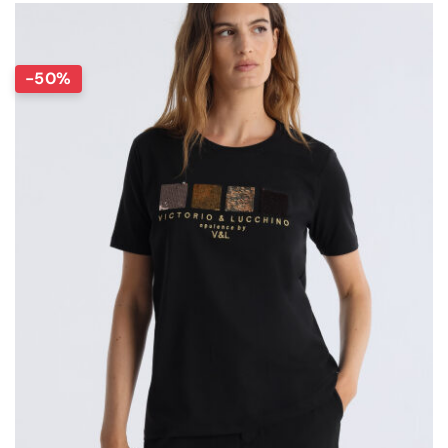
84,95 €.
42,48 €.
-50%