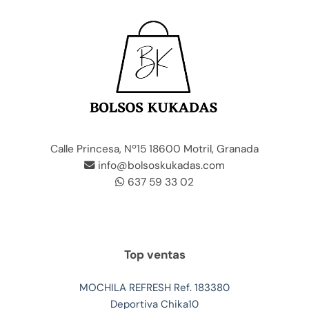
Calle Princesa, Nº15 18600 Motril, Granada
info@bolsoskukadas.com
637 59 33 02
Top ventas
MOCHILA REFRESH Ref. 183380
Deportiva Chika10