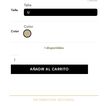
LIMPIAR
Talla
Talla
U
Color
Color
1 disponibles
BOLSO MALUCA Ref. 2898227 cantidad
AÑADIR AL CARRITO
INFORMACIÓN ADICIONAL