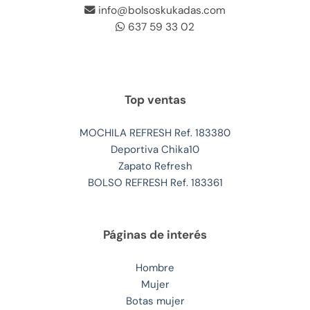
info@bolsoskukadas.com
637 59 33 02
Top ventas
MOCHILA REFRESH Ref. 183380
Deportiva Chika10
Zapato Refresh
BOLSO REFRESH Ref. 183361
Páginas de interés
Hombre
Mujer
Botas mujer