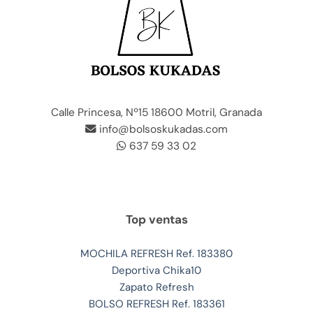
Calle Princesa, Nº15 18600 Motril, Granada
info@bolsoskukadas.com
637 59 33 02
Top ventas
MOCHILA REFRESH Ref. 183380
Deportiva Chika10
Zapato Refresh
BOLSO REFRESH Ref. 183361