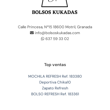
Calle Princesa, Nº15 18600 Motril, Granada
info@bolsoskukadas.com
637 59 33 02
Top ventas
MOCHILA REFRESH Ref. 183380
Deportiva Chika10
Zapato Refresh
BOLSO REFRESH Ref. 183361