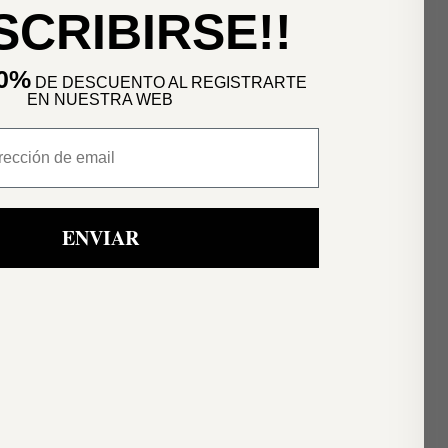
NSCRIBIRSE!!
0%
DE DESCUENTO AL REGISTRARTE
EN NUESTRA WEB
ENVIAR