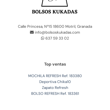
Calle Princesa, Nº15 18600 Motril, Granada
info@bolsoskukadas.com
637 59 33 02
Top ventas
MOCHILA REFRESH Ref. 183380
Deportiva Chika10
Zapato Refresh
BOLSO REFRESH Ref. 183361