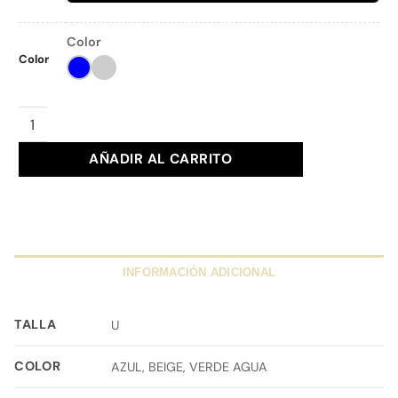
Color
Color
COLLAR PINKGREEN Ref. 53 cantidad
AÑADIR AL CARRITO
INFORMACIÓN ADICIONAL
TALLA
U
COLOR
AZUL, BEIGE, VERDE AGUA