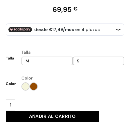
69,95
€
Talla
Talla
M
S
Color
Color
CONJUNTO KUKADAS Ref. 4571.0 cantidad
AÑADIR AL CARRITO