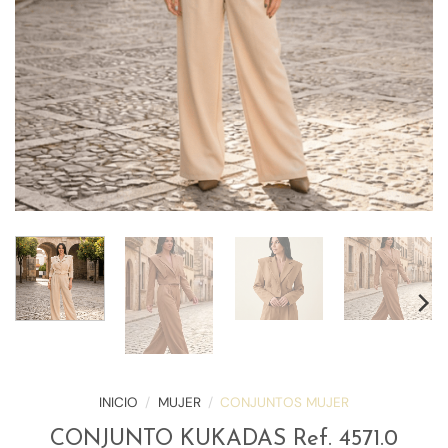
INICIO
/
MUJER
/
CONJUNTOS MUJER
CONJUNTO KUKADAS Ref. 4571.0