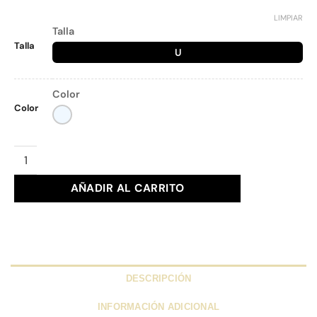
LIMPIAR
Talla
Talla
U
Color
Color
MOCHILA XTI Ref. 184552 cantidad
AÑADIR AL CARRITO
DESCRIPCIÓN
INFORMACIÓN ADICIONAL