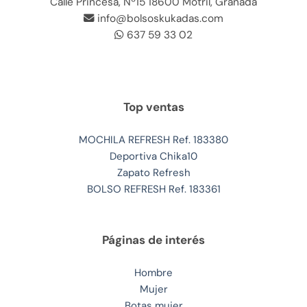
Calle Princesa, Nº15 18600 Motril, Granada
info@bolsoskukadas.com
637 59 33 02
Top ventas
MOCHILA REFRESH Ref. 183380
Deportiva Chika10
Zapato Refresh
BOLSO REFRESH Ref. 183361
Páginas de interés
Hombre
Mujer
Botas mujer