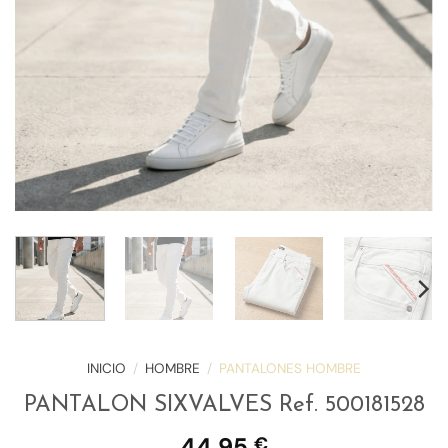
INICIO
/
HOMBRE
/
PANTALONES HOMBRE
PANTALON SIXVALVES Ref. 500181528
44,95
€