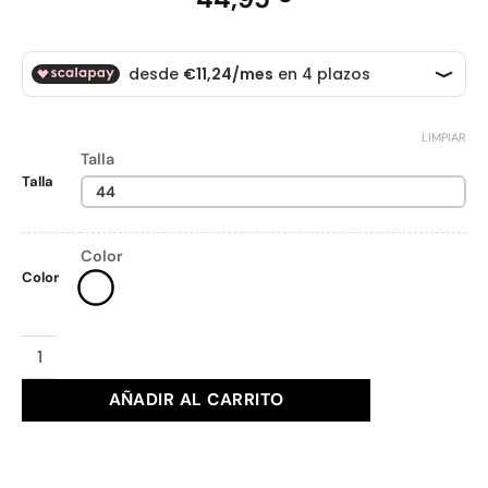
LIMPIAR
Talla
Talla
44
Color
Color
PANTALON SIXVALVES Ref. 500181528 cantidad
AÑADIR AL CARRITO