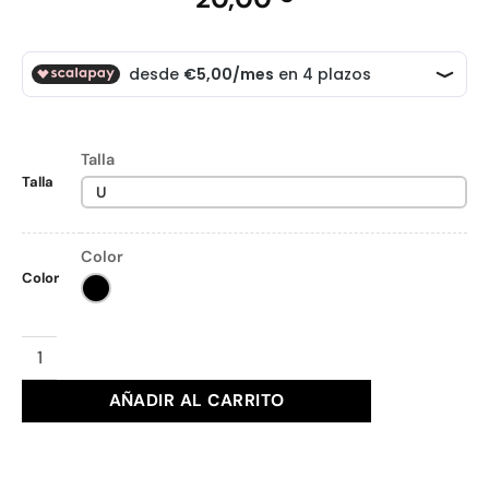
Talla
Talla
U
Color
Color
PAÑUELO PEPE MOLL Ref. 261816 cantidad
AÑADIR AL CARRITO