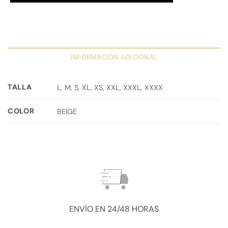
INFORMACIÓN ADICIONAL
TALLA
L, M, S, XL, XS, XXL, XXXL, XXXX
COLOR
BEIGE
ENVÍO EN 24/48 HORAS