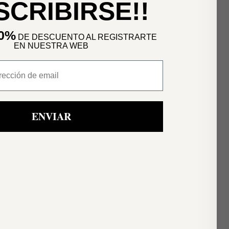
NSCRIBIRSE!!
0%
DE DESCUENTO AL REGISTRARTE
EN NUESTRA WEB
ENVIAR