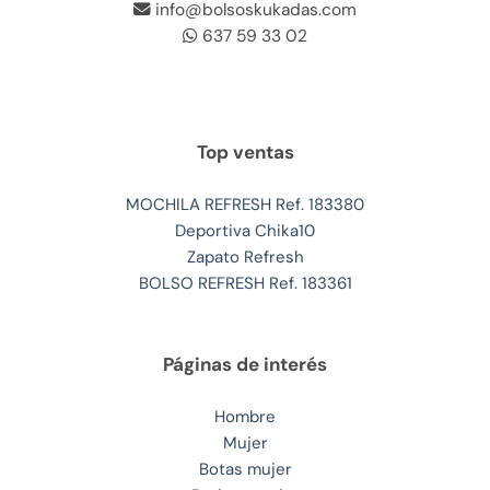
info@bolsoskukadas.com
637 59 33 02
Top ventas
MOCHILA REFRESH Ref. 183380
Deportiva Chika10
Zapato Refresh
BOLSO REFRESH Ref. 183361
Páginas de interés
Hombre
Mujer
Botas mujer