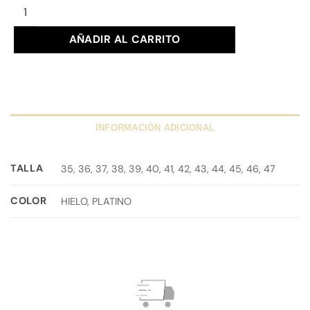
SANDALIA KUKADAS Ref. 146746 cantidad
AÑADIR AL CARRITO
INFORMACIÓN ADICIONAL
TALLA
35, 36, 37, 38, 39, 40, 41, 42, 43, 44, 45, 46, 47
COLOR
HIELO, PLATINO