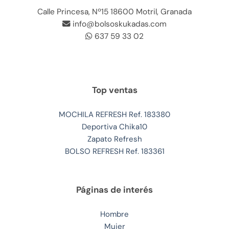
Calle Princesa, Nº15 18600 Motril, Granada
info@bolsoskukadas.com
637 59 33 02
Top ventas
MOCHILA REFRESH Ref. 183380
Deportiva Chika10
Zapato Refresh
BOLSO REFRESH Ref. 183361
Páginas de interés
Hombre
Mujer