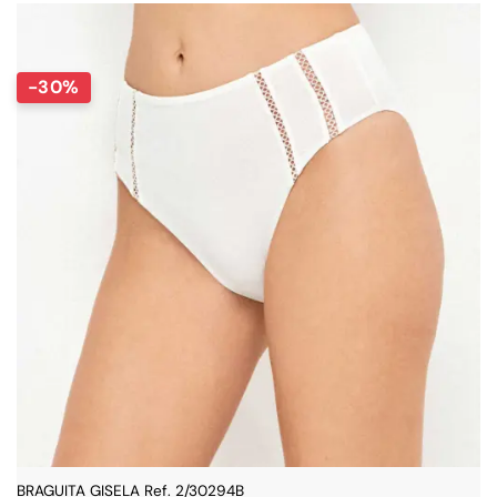
25,95 €.
18,16 €.
-30%
BRAGUITA GISELA Ref. 2/30294B