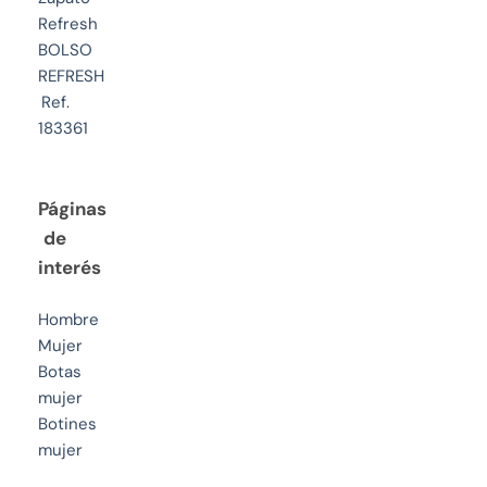
Refresh
BOLSO
REFRESH
Ref.
183361
Páginas
de
interés
Hombre
Mujer
Botas
mujer
Botines
mujer