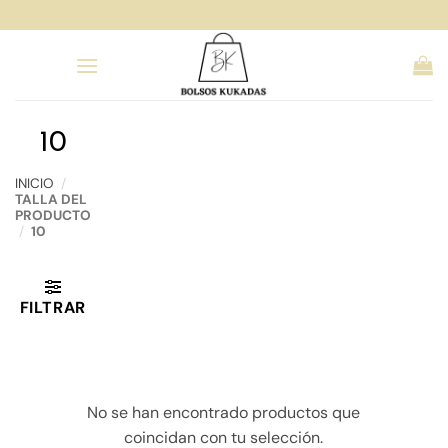
Saltar
al
contenido
10
INICIO
/
TALLA DEL
PRODUCTO
/
10
FILTRAR
No se han encontrado productos que
coincidan con tu selección.