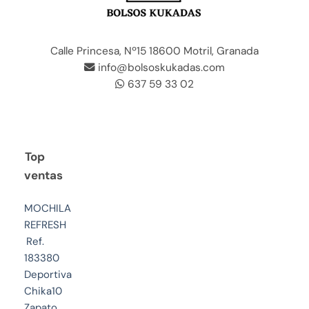
Calle Princesa, Nº15 18600 Motril, Granada
info@bolsoskukadas.com
637 59 33 02
Top
ventas
MOCHILA
REFRESH
Ref.
183380
Deportiva
Chika10
Zapato