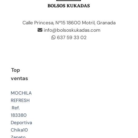
Calle Princesa, Nº15 18600 Motril, Granada
info@bolsoskukadas.com
637 59 33 02
Top
ventas
MOCHILA
REFRESH
Ref.
183380
Deportiva
Chika10
Zapato