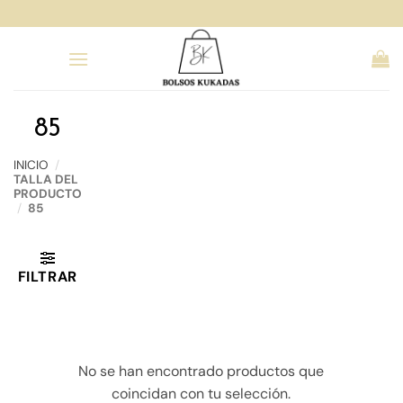
Saltar
al
contenido
85
INICIO
/
TALLA DEL
PRODUCTO
/
85
FILTRAR
No se han encontrado productos que
coincidan con tu selección.