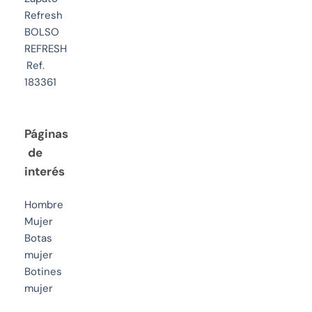
Refresh
BOLSO
REFRESH
Ref.
183361
Páginas
de
interés
Hombre
Mujer
Botas
mujer
Botines
mujer